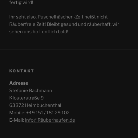
fertig wird!
Ihr seht also, Puschelhäschen-Zeit heißt nicht
Räuberfreie Zeit! Bleibt gesund und räuberhaft, wir
sehen uns hoffentlich bald!
KONTAKT
Adresse
Stefanie Bachmann
Klosterstraße 9
63872 Heimbuchenthal
Mobile: +49 151 / 181 29 102
E-Mail:
Info@Räuberhaufen.de