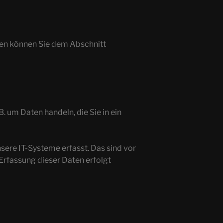
ten können Sie dem Abschnitt
. um Daten handeln, die Sie in ein
ere IT-Systeme erfasst. Das sind vor
 Erfassung dieser Daten erfolgt