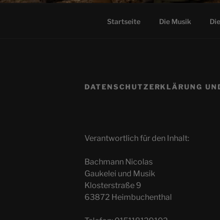
Startseite
Die Musik
Di
DATENSCHUTZ­ERKLÄRUNG UN
Verantwortlich für den Inhalt:
Bachmann Nicolas
Gaukelei und Musik
Klosterstraße 9
63872 Heimbuchenthal