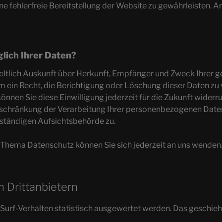
ine fehlerfreie Bereitstellung der Website zu gewährleisten. 
lich Ihrer Daten?
tgeltlich Auskunft über Herkunft, Empfänger und Zweck Ihre
m ein Recht, die Berichtigung oder Löschung dieser Daten zu 
können Sie diese Einwilligung jederzeit für die Zukunft wider
chränkung der Verarbeitung Ihrer personenbezogenen Daten 
uständigen Aufsichtsbehörde zu.
 Thema Datenschutz können Sie sich jederzeit an uns wenden
 Dritt­anbietern
Surf-Verhalten statistisch ausgewertet werden. Das geschie