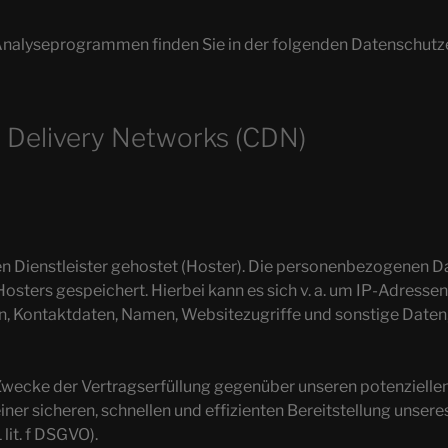
 Analyseprogrammen finden Sie in der folgenden Datenschutz
t Delivery Networks (CDN)
n Dienstleister gehostet (Hoster). Die personenbezogenen Dat
osters gespeichert. Hierbei kann es sich v. a. um IP-Adresse
 Kontaktdaten, Namen, Websitezugriffe und sonstige Daten, 
 Zwecke der Vertragserfüllung gegenüber unseren potenzielle
 einer sicheren, schnellen und effizienten Bereitstellung unse
 lit. f DSGVO).