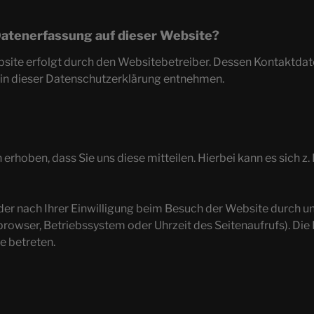
 Datenerfassung auf dieser Website?
bsite erfolgt durch den Websitebetreiber. Dessen Kontaktda
“ in dieser Datenschutzerklärung entnehmen.
hoben, dass Sie uns diese mitteilen. Hierbei kann es sich z. B
r nach Ihrer Einwilligung beim Besuch der Website durch uns
tbrowser, Betriebssystem oder Uhrzeit des Seitenaufrufs). Die
e betreten.