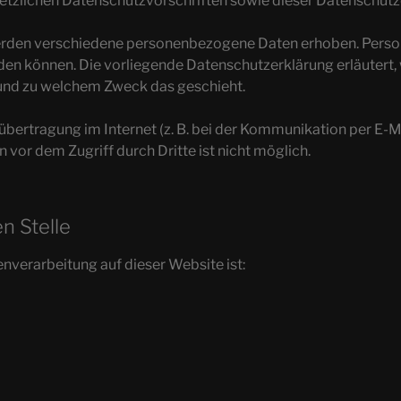
etzlichen Datenschutzvorschriften sowie dieser Datenschutz
erden verschiedene personenbezogene Daten erhoben. Perso
erden können. Die vorliegende Datenschutzerklärung erläutert
ie und zu welchem Zweck das geschieht.
übertragung im Internet (z. B. bei der Kommunikation per E-M
 vor dem Zugriff durch Dritte ist nicht möglich.
n Stelle
enverarbeitung auf dieser Website ist: