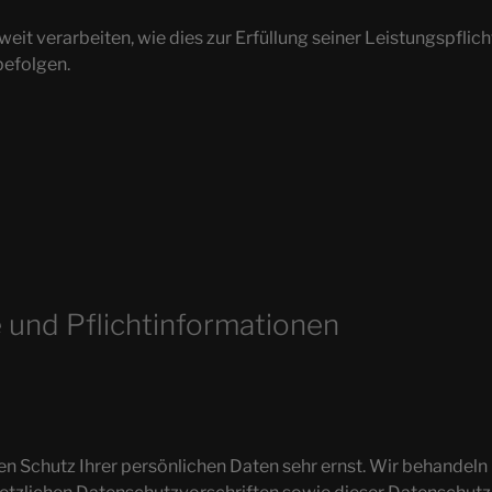
eit verarbeiten, wie dies zur Erfüllung seiner Leistungspflich
befolgen.
 und Pflicht­informationen
en Schutz Ihrer persönlichen Daten sehr ernst. Wir behande