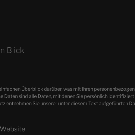
n Blick
einfachen Überblick darüber, was mit Ihren personenbezogene
aten sind alle Daten, mit denen Sie persönlich identifizier
z entnehmen Sie unserer unter diesem Text aufgeführten Da
 Website