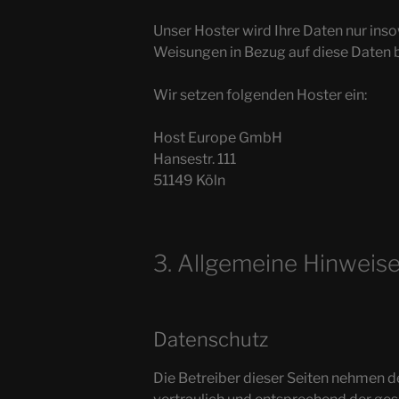
Unser Hoster wird Ihre Daten nur insow
Weisungen in Bezug auf diese Daten 
Wir setzen folgenden Hoster ein:
Host Europe GmbH
Hansestr. 111
51149 Köln
3. Allgemeine Hinweise
Datenschutz
Die Betreiber dieser Seiten nehmen d