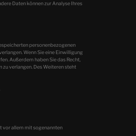
Andere Daten können zur Analyse Ihres
r gespeicherten personenbezogenen
verlangen. Wenn Sie eine Einwilligung
rufen. Außerdem haben Sie das Recht,
zu verlangen. Des Weiteren steht
.
ht vor allem mit sogenannten