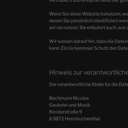
vertraulich und entsprechend der ges
Wenn Sie diese Website benutzen, w
denen Sie persönlich identifiziert w
wir sie nutzen. Sie erläutert auch, w
Wir weisen darauf hin, dass die Daten
kann. Ein lückenloser Schutz der Daten
Hinweis zur verantwortliche
Die verantwortliche Stelle für die Dat
Bachmann Nicolas
Gaukelei und Musik
Klosterstraße 9
63872 Heimbuchenthal