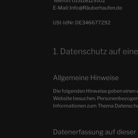
Telefon: 015118129102
E-Mail: Info@Räuberhaufen.de
USt-IdNr: DE346677292
1. Datenschutz auf eine
Allgemeine Hinweise
Die folgenden Hinweise geben einen 
Website besuchen. Personenbezogene D
Informationen zum Thema Datenschut
Datenerfassung auf dieser