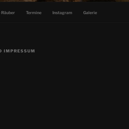
e Räuber
Termine
Instagram
Galerie
D IMPRESSUM