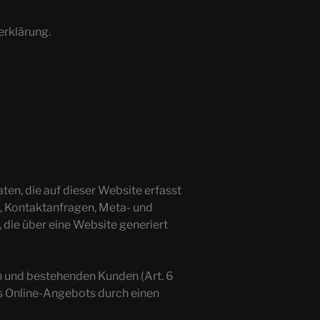
erklärung.
en, die auf dieser Website erfasst
n, Kontaktanfragen, Meta- und
die über eine Website generiert
n und bestehenden Kunden (Art. 6
res Online-Angebots durch einen