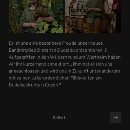
Es ist uns eine besondere Freude unser neues
Bandmitglied Dieterich Dudel zu präsentieren! ?
Aufgegriffen in den Wäldern rund um Wertheim haben
wir ihn kurzerhand annektiert… ähm hat er sich uns
angeschlossen und wird uns in Zukunft unter anderem
mit seinen außerordentlichen Fähigkeiten am
Dudelsack unterstützen ?
Seitennummerierung
Näch
Seite
1
Seit
der